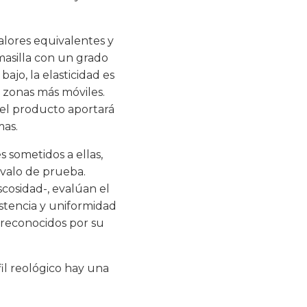
valores equivalentes y
masilla con un grado
ajo, la elasticidad es
n zonas más móviles.
 el producto aportará
mas.
 sometidos a ellas,
valo de prueba.
scosidad-, evalúan el
istencia y uniformidad
 reconocidos por su
fil reológico hay una