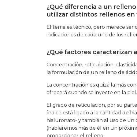
¿Qué diferencia a un relleno
utilizar distintos rellenos en
El tema es técnico, pero merece ser 
indicaciones de cada uno de los relle
¿Qué factores caracterizan a
Concentración, reticulación, elasticid
la formulación de un relleno de ácido
La concentración es quizá la más co
ofrecerá cuando se inyecte en la piel.
El grado de reticulación, por su parte
índice está ligado a la cantidad de 
hialuronato- y también al uso de un
(hablaremos más de él en un próximo
proporcionar el relleno.