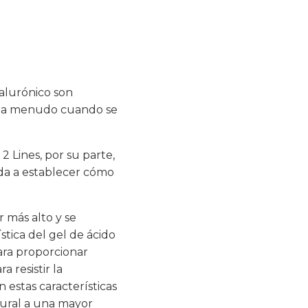
ialurónico son
nan a menudo cuando se
2 Lines, por su parte,
yuda a establecer cómo
 más alto y se
tica del gel de ácido
para proporcionar
 resistir la
 estas características
tural a una mayor