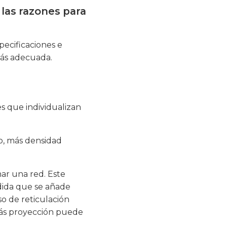
 las razones para
pecificaciones e
más adecuada.
es que individualizan
o, más densidad
mar una red. Este
edida que se añade
o de reticulación
más proyección puede