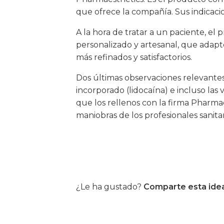
que ofrece la compañía. Sus indicacio
A la hora de tratar a un paciente, el 
personalizado y artesanal, que adapte
más refinados y satisfactorios.
Dos últimas observaciones relevantes:
incorporado (lidocaína) e incluso las 
que los rellenos con la firma Pharmae
maniobras de los profesionales sanitar
¿Le ha gustado?
Comparte esta ide