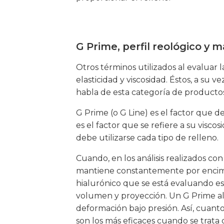
G Prime, perfil reológico y 
Otros términos utilizados al evaluar l
elasticidad y viscosidad. Éstos, a s
habla de esta categoría de productos:
G Prime (o G Line) es el factor que de
es el factor que se refiere a su visco
debe utilizarse cada tipo de relleno.
Cuando, en los análisis realizados c
mantiene constantemente por encima d
hialurónico que se está evaluando es 
volumen y proyección. Un G Prime alt
deformación bajo presión. Así, cuanto
son los más eficaces cuando se trata