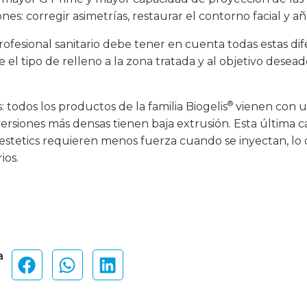
nes: corregir asimetrías, restaurar el contorno facial y a
profesional sanitario debe tener en cuenta todas estas dif
 el tipo de relleno a la zona tratada y al objetivo desead
®
 todos los productos de la familia Biogelis
vienen con u
versiones más densas tienen baja extrusión. Esta última car
stetics requieren menos fuerza cuando se inyectan, lo qu
ios.
a