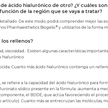
 de ácido hialurónico de otro? ¿Y cuáles son
 función de la región que se vaya a tratar?
detallado. De este modo, podrá comprender mejor las es
®
nos Pharmaesthetics Biogelis.
y utilizarlos de la forma 
 los rellenos?
ad, viscosidad... Existen algunas características important
 hialurónico.
nocida. Cuanto más ácido hialurónico contenga un rellen
, se refiere a la capacidad del ácido hialurónico para for
hialuronato sódico presente en la fórmula -aumenta a m
 componente, el BDDE, que actúa favoreciendo el proces
 artículo). Cuanto más se entrecruzan las moléculas, 