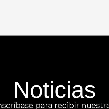
Noticias
nscríbase para recibir nuestr