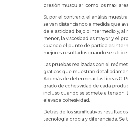
presión muscular, como los maxilares
Si, por el contrario, el análisis mues
se van distanciando a medida que ava
de elasticidad bajo o intermedio y, al
menor, la viscosidad es mayor y el pr
Cuando el punto de partida es interme
mejores resultados cuando se utilice 
Las pruebas realizadas con el reómetr
gráficos que muestran detalladament
Además de determinar las líneas G Prim
grado de cohesividad de cada product
incluso cuando se somete a tensión. 
elevada cohesividad.
Detrás de los significativos resultad
tecnología propia y diferenciada. Se 